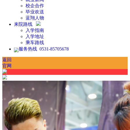
校企合作
毕业欢送
蓝翔人物
来院路线
入学指南
入学地址
乘车路线
服务热线 0531-85705678
返回
官网