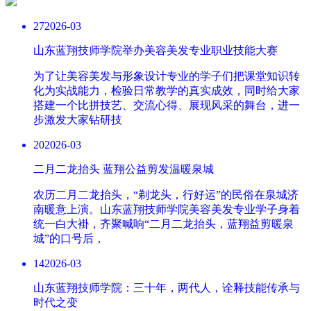
27
2026-03
山东蓝翔技师学院举办美容美发专业职业技能大赛
为了让美容美发与形象设计专业的学子们把课堂知识转
化为实战能力，检验日常教学的真实成效，同时给大家
搭建一个比拼技艺、交流心得、展现风采的舞台，进一
步激发大家钻研技
20
2026-03
二月二龙抬头 蓝翔公益剪发温暖泉城
农历二月二龙抬头，“剃龙头，行好运”的民俗在泉城济
南暖意上演。山东蓝翔技师学院美容美发专业学子身着
统一白大褂，齐聚喊响“二月二龙抬头，蓝翔益剪暖泉
城”的口号后，
14
2026-03
山东蓝翔技师学院：三十年，两代人，诠释技能传承与
时代之变